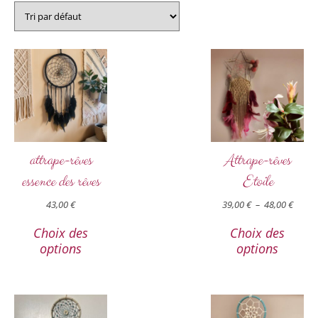
attrape-rêves
Attrape-rêves
essence des rêves
Etoile
43,00
€
39,00
€
–
48,00
€
Choix des
Choix des
options
options