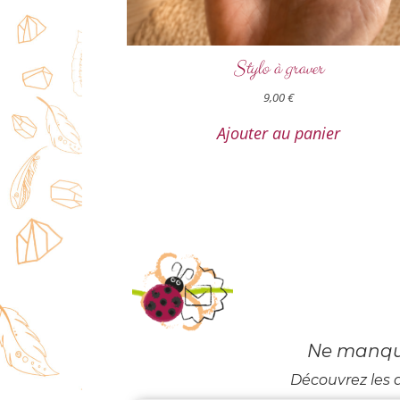
Stylo à graver
9,00
€
Ajouter au panier
Ne manquez
Découvrez les d