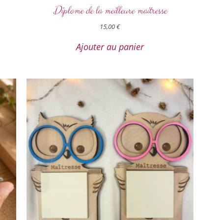
Diplome de la meilleure maitresse
15,00
€
Ajouter au panier