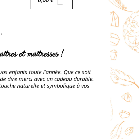
…
îtres et maîtresses !
os enfants toute l’année. Que ce soit
e de dire merci avec un cadeau durable.
 touche naturelle et symbolique à vos