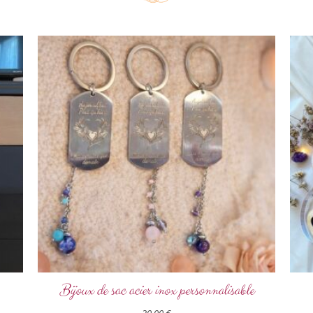
Bijoux de sac acier inox personnalisable
20,00
€