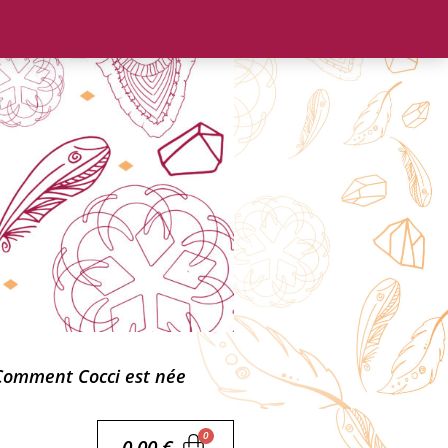
Comment Cocci est née
0,00
€