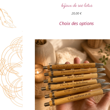
bijoux de sac lotus
20,00
€
Choix des options