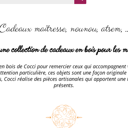
Cadeaux maitresse, nounou, atsem, 
ne collection de cadeaux en bois pour les ma
 en bois de Cocci pour remercier ceux qui accompagnent v
ttention particulière, ces objets sont une façon original
s, Cocci réalise des pièces artisanales qui apportent une
présents.