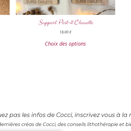
Support Post-it Chouette
18,00
€
Choix des options
 pas les infos de Cocci, inscrivez vous à la 
ernières créas de Cocci, des conseils lithothérapie et bie