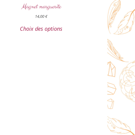
Magnet marguerite
14,00
€
Choix des options