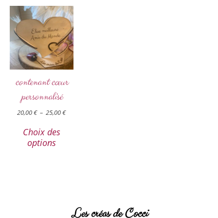
contenant cœur
personnalisé
20,00
€
–
25,00
€
Choix des
options
Les créas de Cocci