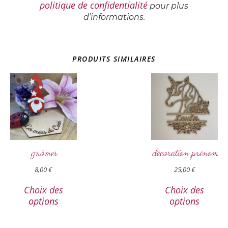
politique de confidentialité
pour plus
d’informations.
PRODUITS SIMILAIRES
gnômes
décoration prénom
8,00
€
25,00
€
Choix des
Choix des
options
options