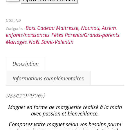
UGS :
ND
Bois
Cadeau Maitresse, Nounou, Atsem
Catégories :
,
,
enfants/naissances
Fêtes Parents/Grands-parents
,
,
Mariages
Noël
Saint-Valentin
,
,
Description
Informations complémentaires
DESCRIPTION
Magnet en forme de marguerite réalisé à la main
avec passion et bienveillance.
Composez votre magnet selon vos besoins parmi