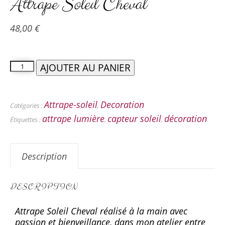
Attrape Soleil Cheval
48,00
€
AJOUTER AU PANIER
Attrape-soleil
Decoration
Catégories :
,
attrape lumière
capteur soleil
décoration
Étiquettes :
,
,
Description
DESCRIPTION
Attrape Soleil Cheval réalisé à la main avec
passion et bienveillance, dans mon atelier entre