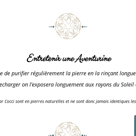
Entretenir une Aventurine
e de purifier régulièrement la pierre en la rinçant longu
recharger on l’exposera longuement aux rayons du Soleil 
par Cocci sont en pierres naturelles et ne sont donc jamais identiques les