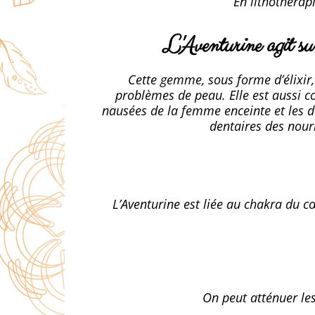
En lithothérapi
L'Aventurine agit su
Cette gemme, sous forme d’élixir, 
problèmes de peau. Elle est aussi c
nausées de la femme enceinte et les 
dentaires des nour
L’Aventurine est liée au chakra du c
On peut atténuer les