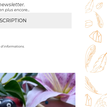
newsletter
.
n plus encore...
 d’informations.