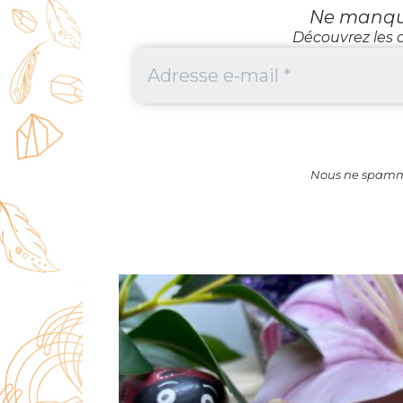
Ne manquez
Découvrez les d
Nous ne spammo