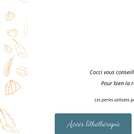
Cocci vous conseill
Pour bien la 
Les perles utilisées 
Accès lithothérapie