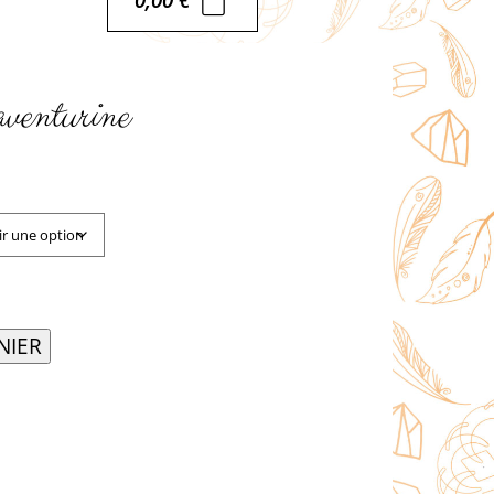
aventurine
NIER