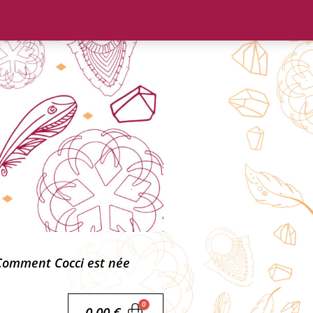
Comment Cocci est née
0,00
€