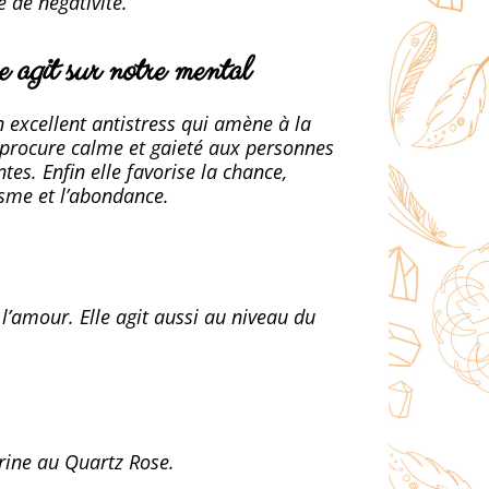
e de négativité.
 agit sur notre mental
 excellent antistress qui amène à la
le procure calme et gaieté aux personnes
tes. Enfin elle favorise la chance,
isme et l’abondance.
l’amour. Elle agit aussi au niveau du
urine au Quartz Rose.