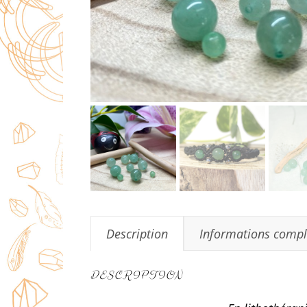
Description
Informations comp
DESCRIPTION