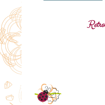
Retrou