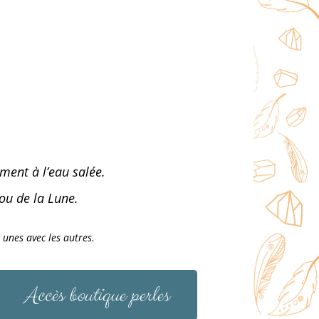
ement à l’eau salée.
ou de la Lune.
 unes avec les autres.
Accès boutique perles