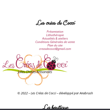
Les créas de Cocci
Présentation
Lithothérapie
Actualités & ateliers
Conditions Générales de vente
Plan du site
creasdecocci@gmail.com
© 2022 – Les Créas de Cocci – développé par Anabrush
La boutique