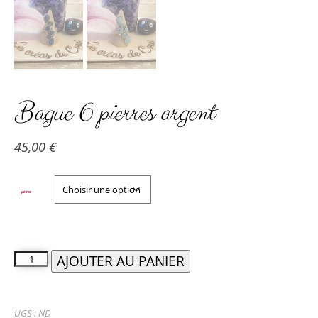
Bague 6 pierres argent
45,00
€
pierres
AJOUTER AU PANIER
UGS :
ND