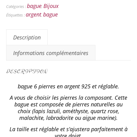
bague
Bijoux
Catégories :
,
argent
bague
Étiquettes :
,
Description
Informations complémentaires
DESCRIPTION
bague 6 pierres en argent 925 et réglable.
A vous de choisir les pierres la composant. Cette
bague est composée de pierres naturelles au
choix (lapis lazuli, améthyste, quartz rose,
malachite, labradorite ou aigue marine).
La taille est réglable et s’ajustera parfaitement à
votre doigt.