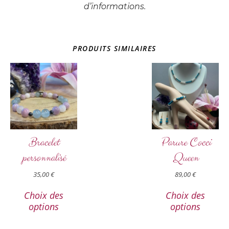
d’informations.
PRODUITS SIMILAIRES
Bracelet
Parure Cocci
personnalisé
Queen
35,00
€
89,00
€
Choix des
Choix des
options
options