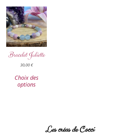
Bracelet Juliette
30,00
€
Choix des
options
Les créas de Cocci