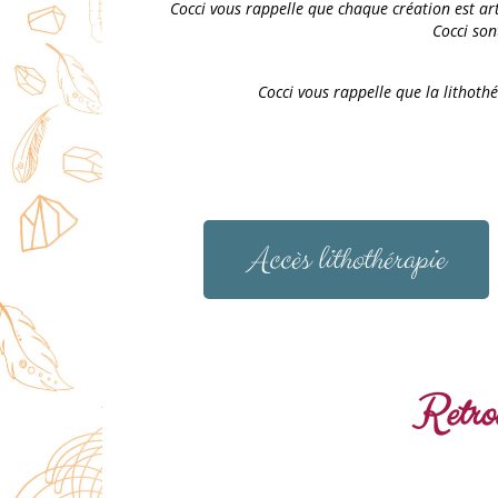
Cocci vous rappelle que chaque création est arti
Cocci son
Cocci vous rappelle que la lithoth
Accès lithothérapie
Retrou