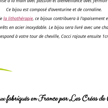
alisé à la main avec passion et bienveillance avec fermoir
Ce bijou est composé d’aventurine et de cornaline.
de
la lithothérapie
, ce bijoux contribuera à l’apaisement e
rêts en acier inoxydable. Le bijou sera livré avec une ch
rrespond à votre tour de cheville, Cocci rajoute ensuite 
ux fabriqués en France par Les Créas de 