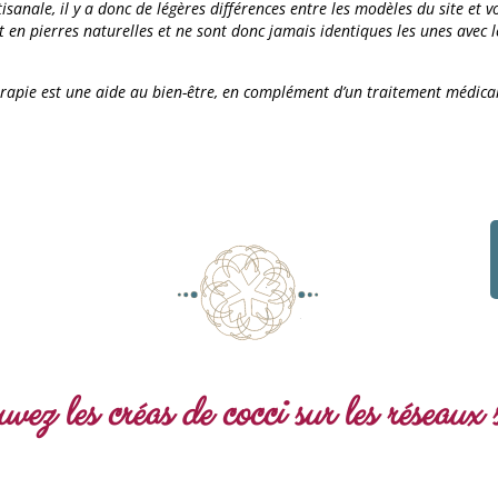
sanale, il y a donc de légères différences entre les modèles du site et 
t en pierres naturelles et ne sont donc jamais identiques les unes avec l
érapie est une aide au bien-être, en complément d’un traitement médica
vez les créas de cocci sur les réseaux 