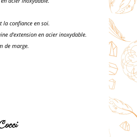
 en acier inoxydable.
t la confiance en soi.
aine d’extension en acier inoxydable.
1cm de marge.
Cocci