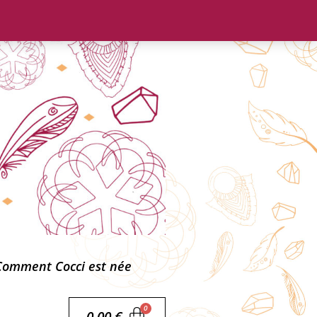
Comment Cocci est née
0,00
€