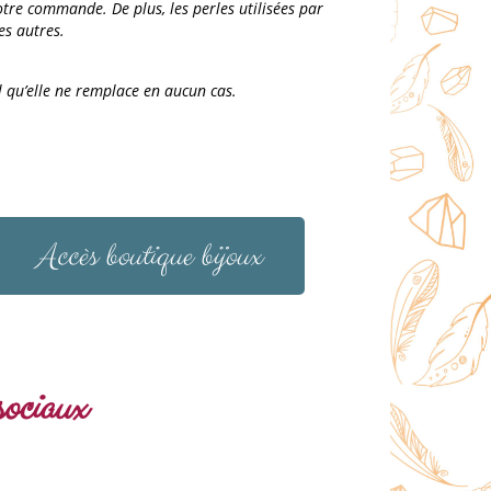
votre commande. De plus, les perles utilisées par
es autres.
l qu’elle ne remplace en aucun cas.
Accès boutique bijoux
sociaux