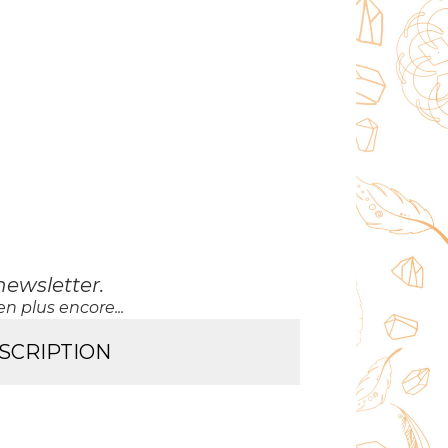
newsletter
.
n plus encore...