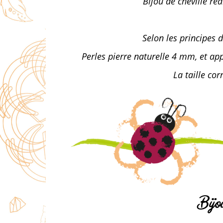
Bijou de cheville ré
Selon les principes 
Perles pierre naturelle 4 mm, et app
La taille co
Bijo