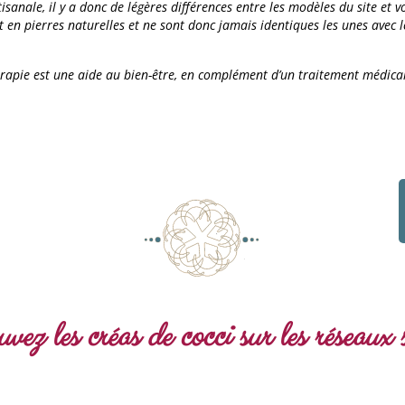
sanale, il y a donc de légères différences entre les modèles du site et 
t en pierres naturelles et ne sont donc jamais identiques les unes avec l
érapie est une aide au bien-être, en complément d’un traitement médica
vez les créas de cocci sur les réseaux 