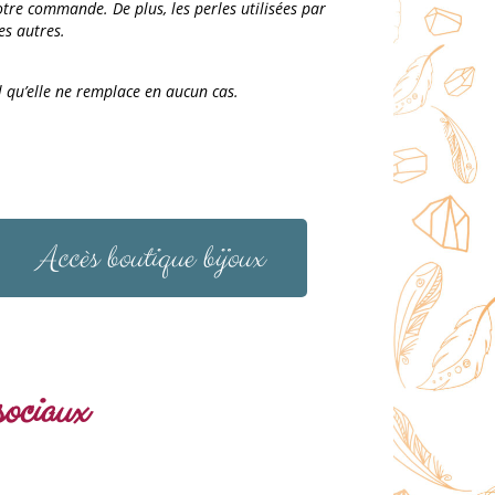
votre commande. De plus, les perles utilisées par
es autres.
l qu’elle ne remplace en aucun cas.
Accès boutique bijoux
sociaux