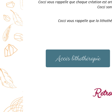
Cocci vous rappelle que chaque création est arti
Cocci son
Cocci vous rappelle que la lithoth
Accès lithothérapie
Retrou