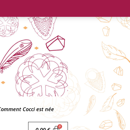
Comment Cocci est née
0,00
€