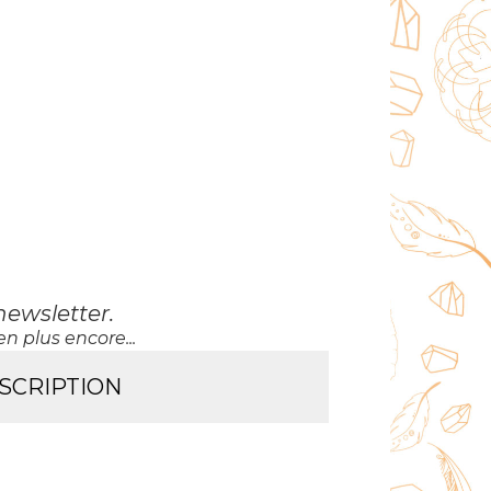
newsletter
.
n plus encore...