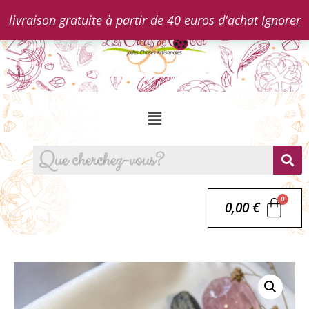
livraison gratuite à partir de 40 euros d'achat
Ignorer
0,00
€