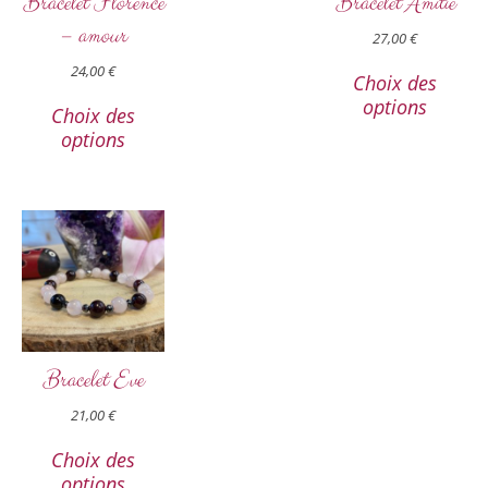
Bracelet Florence
Bracelet Amitié
– amour
27,00
€
24,00
€
Choix des
options
Choix des
options
Bracelet Eve
21,00
€
Choix des
options