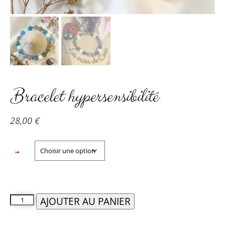
Bracelet hypersensibilité
28,00
€
taille
AJOUTER AU PANIER