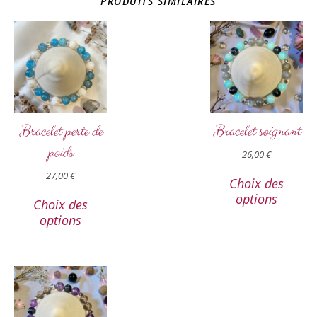
PRODUITS SIMILAIRES
Bracelet perte de
Bracelet soignant
poids
26,00
€
27,00
€
Choix des
options
Choix des
options