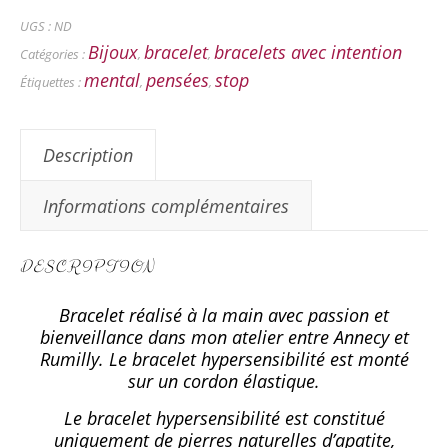
UGS :
ND
Bijoux
bracelet
bracelets avec intention
Catégories :
,
,
mental
pensées
stop
Étiquettes :
,
,
Description
Informations complémentaires
DESCRIPTION
Bracelet réalisé à la main avec passion et
bienveillance dans mon atelier entre Annecy et
Rumilly. Le bracelet hypersensibilité est monté
sur un cordon élastique.
Le bracelet hypersensibilité est constitué
uniquement de pierres naturelles d’apatite,