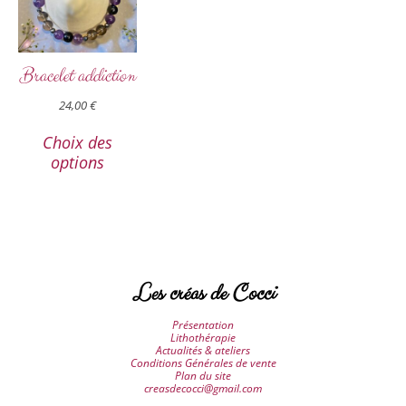
Bracelet addiction
24,00
€
Choix des
options
Les créas de Cocci
Présentation
Lithothérapie
Actualités & ateliers
Conditions Générales de vente
Plan du site
creasdecocci@gmail.com