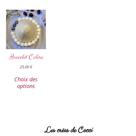
Bracelet Colère
25,00
€
Choix des
options
Les créas de Cocci