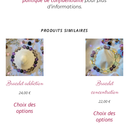
pour plus
d’informations.
PRODUITS SIMILAIRES
Bracelet addiction
Bracelet
concentration
24,00
€
22,00
€
Choix des
options
Choix des
options