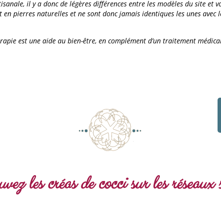
sanale, il y a donc de légères différences entre les modèles du site et 
t en pierres naturelles et ne sont donc jamais identiques les unes avec l
érapie est une aide au bien-être, en complément d’un traitement médica
vez les créas de cocci sur les réseaux 