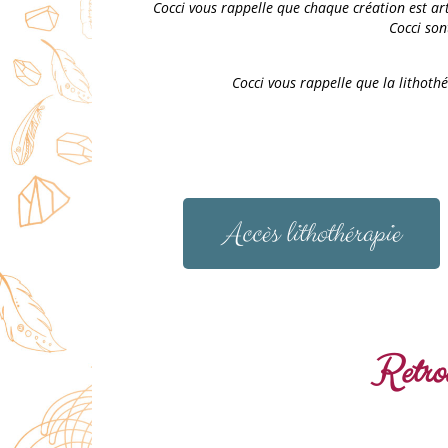
Cocci vous rappelle que chaque création est arti
Cocci son
Cocci vous rappelle que la lithoth
Accès lithothérapie
Retrou