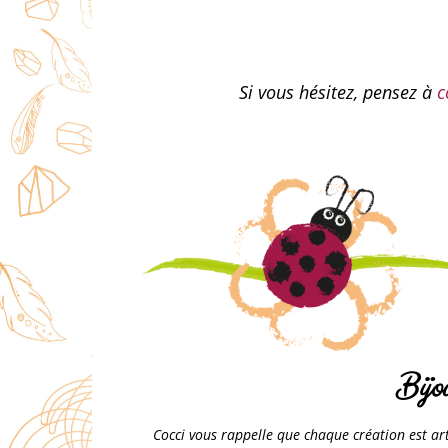
Si vous hésitez, pensez à
c
Bijo
Cocci vous rappelle que chaque création est arti