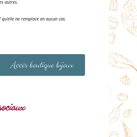
es autres.
l qu’elle ne remplace en aucun cas.
Accès boutique bijoux
sociaux