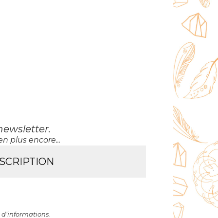
newsletter
.
n plus encore...
 d’informations.