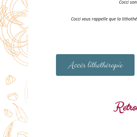
Cocci son
Cocci vous rappelle que la lithoth
Accès lithothérapie
Retrou