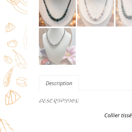
Description
DESCRIPTION
Collier tiss