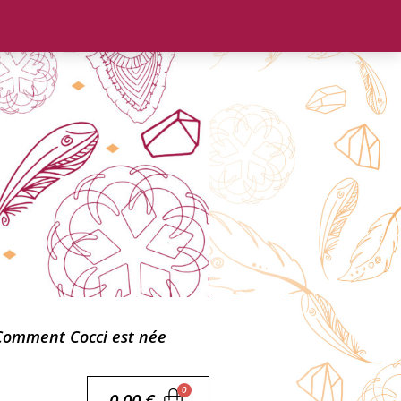
Comment Cocci est née
0,00
€