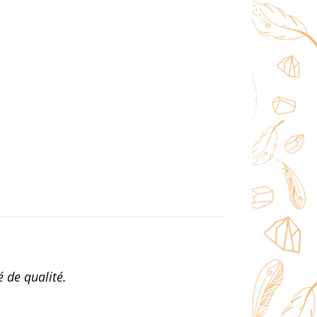
é de qualité.