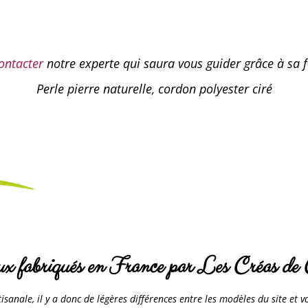
ontacter
notre experte qui saura vous guider grâce à sa 
Perle pierre naturelle, cordon polyester ciré
ux fabriqués en France par Les Créas de 
sanale, il y a donc de légères différences entre les modèles du site et 