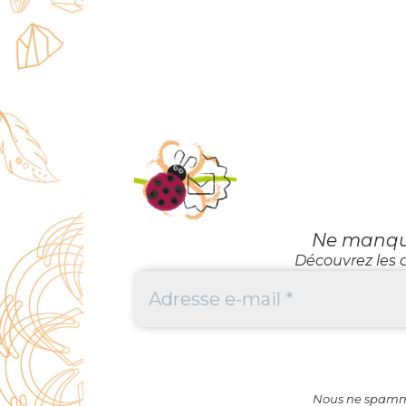
Ne manquez
Découvrez les d
Nous ne spammo