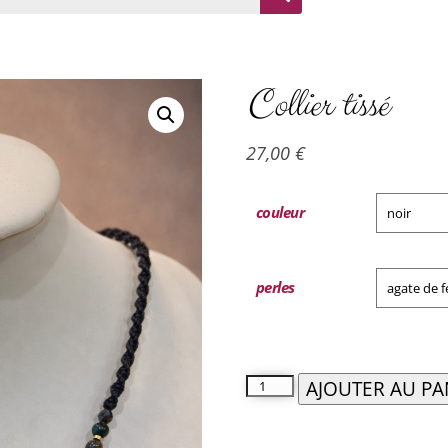
Collier tissé
27,00
€
couleur
perles
AJOUTER AU PA