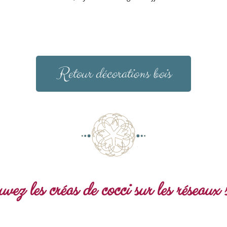
Retour décorations bois
vez les créas de cocci sur les réseaux 