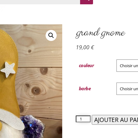
grand gnome
19,00
€
couleur
barbe
AJOUTER AU PA