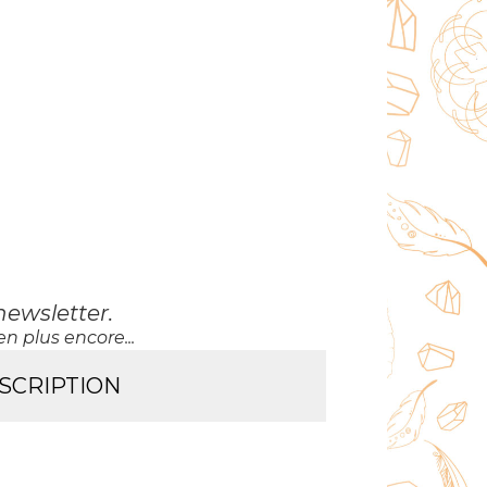
newsletter
.
n plus encore...