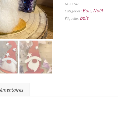
UGS :
ND
Bois
Noël
Catégories :
,
bois
Étiquette :
lémentaires