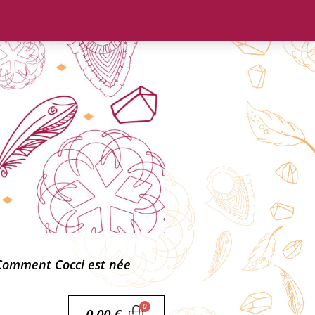
Comment Cocci est née
0,00
€