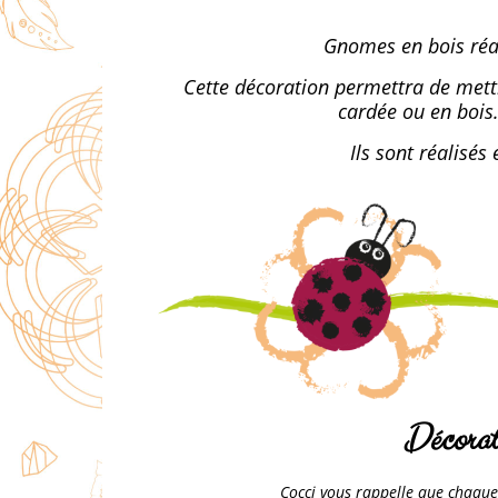
Gnomes en bois réal
Cette décoration permettra de mettr
cardée ou en bois.
Ils sont réalisé
Décorat
Cocci vous rappelle que chaque 