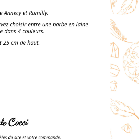
e Annecy et Rumilly.
vez choisir entre une barbe en laine
le dans 4 couleurs.
nt 25 cm de haut.
de Cocci
dèles du site et votre commande.