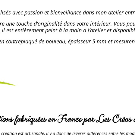
isés avec passion et bienveillance dans mon atelier entr
e une touche d’originalité dans votre intérieur. Vous pou
 Il est entièrement peint à la main à l’atelier et disponib
s en contreplaqué de bouleau, épaisseur 5 mm et mesure
ions fabriquées en France par Les Créas 
création est artisanale, il y a donc de légères différences entre les mo