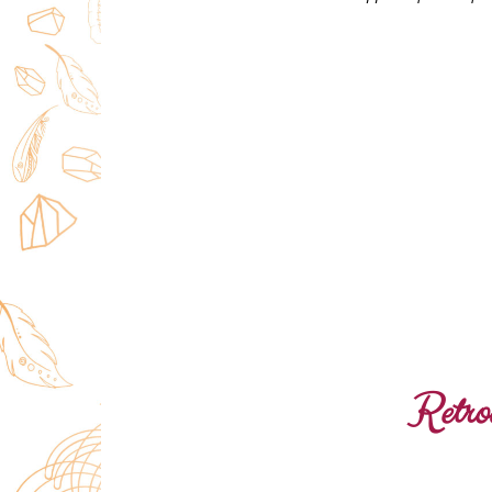
Retrou