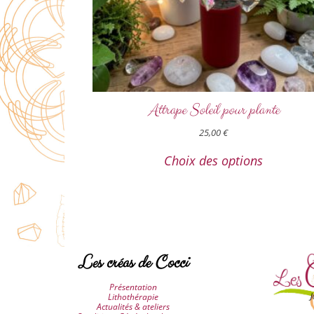
Attrape Soleil pour plante
25,00
€
Choix des options
Les créas de Cocci
Présentation
Lithothérapie
Actualités & ateliers