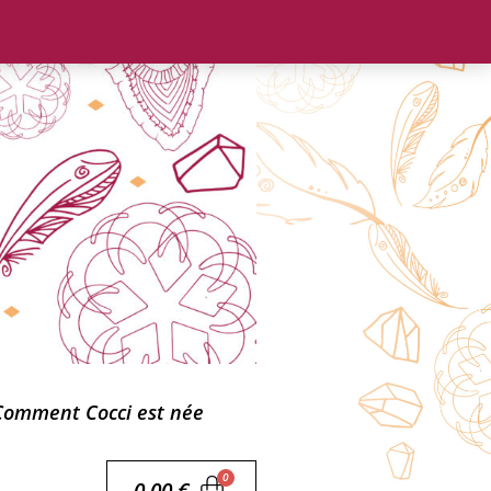
Comment Cocci est née
0,00
€