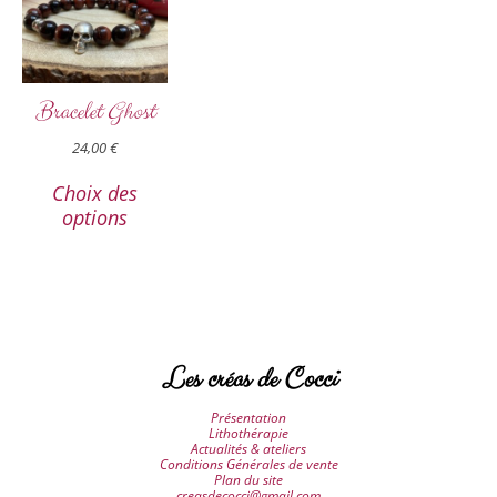
Bracelet Ghost
24,00
€
Choix des
options
Les créas de Cocci
Présentation
Lithothérapie
Actualités & ateliers
Conditions Générales de vente
Plan du site
creasdecocci@gmail.com