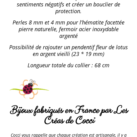
sentiments négatifs et créer un bouclier de
protection.
Perles 8 mm et 4 mm pour l’hématite facettée
pierre naturelle, fermoir acier inoxydable
argenté
Possibilité de rajouter un pendentif fleur de lotus
en argent vieilli (23 * 19 mm)
Longueur totale du collier : 68 cm
Bijoux fabriqués en France par Les
Créas de Cocci
Cocci vous rappelle que chaque création est artisanale, il y a