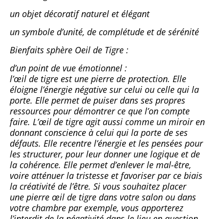
un objet décoratif naturel et élégant
un symbole d’unité, de complétude et de sérénité
Bienfaits sphère Oeil de Tigre :
d’un point de vue émotionnel :
l’œil de tigre est une pierre de protection. Elle
éloigne l’énergie négative sur celui ou celle qui la
porte. Elle permet de puiser dans ses propres
ressources pour démontrer ce que l’on compte
faire. L’œil de tigre agit aussi comme un miroir en
donnant conscience à celui qui la porte de ses
défauts. Elle recentre l’énergie et les pensées pour
les structurer, pour leur donner une logique et de
la cohérence. Elle permet d’enlever le mal-être,
voire atténuer la tristesse et favoriser par ce biais
la créativité de l’être. Si vous souhaitez placer
une pierre œil de tigre dans votre salon ou dans
votre chambre par exemple, vous apporterez
l’interdit de la négativité dans le lieu en question.