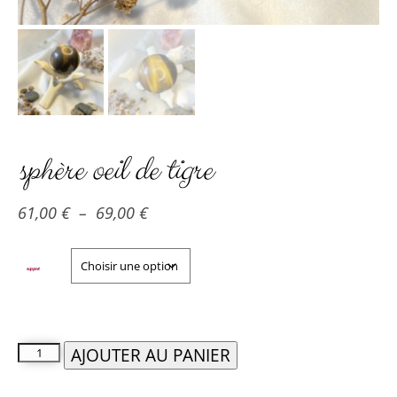
sphère oeil de tigre
61,00
€
–
69,00
€
support
AJOUTER AU PANIER