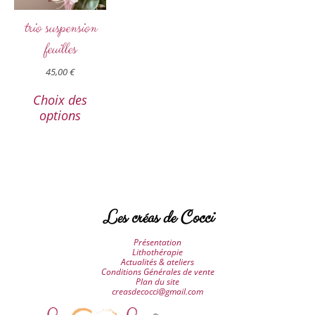
trio suspension
feuilles
45,00
€
Choix des
options
Les créas de Cocci
Présentation
Lithothérapie
Actualités & ateliers
Conditions Générales de vente
Plan du site
creasdecocci@gmail.com