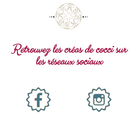
Retrouvez les créas de cocci sur
les réseaux sociaux