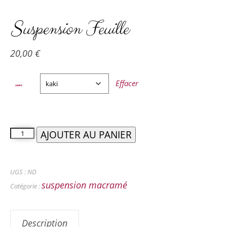
Suspension Feuille
20,00
€
Effacer
couleur
AJOUTER AU PANIER
UGS :
ND
suspension macramé
Catégorie :
Description