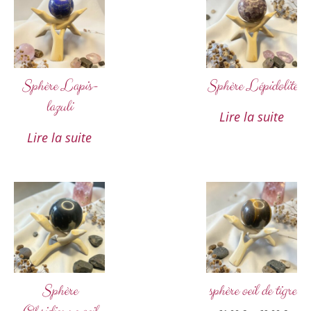
Sphère Lapis-
Sphère Lépidolite
lazuli
Lire la suite
Lire la suite
Sphère
sphère oeil de tigre