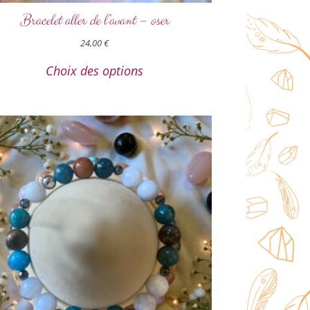
Bracelet aller de l’avant – oser
24,00
€
Choix des options