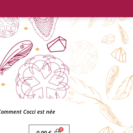
Comment Cocci est née
0,00
€