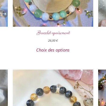
Bracelet apaisement
26,00
€
Choix des options