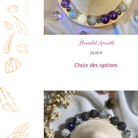
Bracelet Anxiété
26,00
€
Choix des options