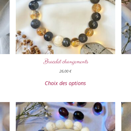
Bracelet changements
26,00
€
Choix des options