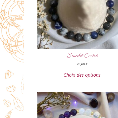
Bracelet Centré
28,00
€
Choix des options