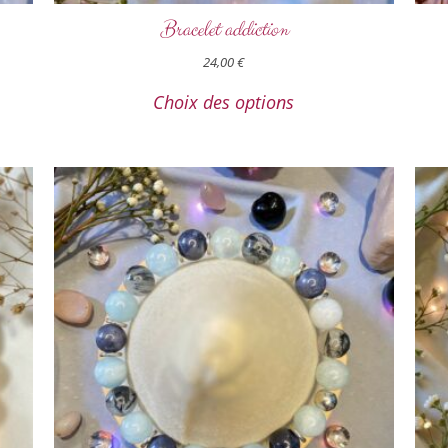
Bracelet addiction
24,00
€
Choix des options