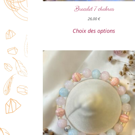
Bracelet 7 chakras
26,00
€
Choix des options