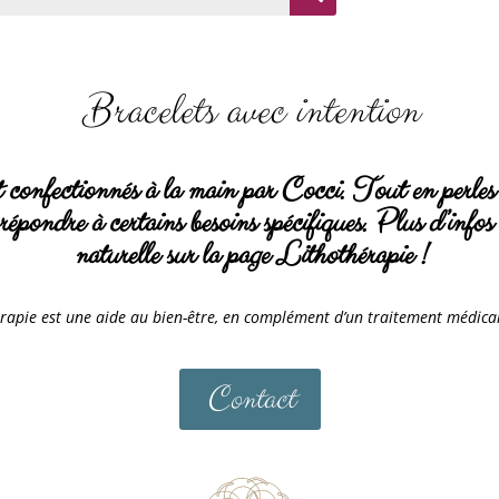
Bracelets avec intention
 confectionnés à la main par Cocci. Tout en perles d
répondre à certains besoins spécifiques. Plus d’infos s
naturelle sur la page Lithothérapie !
érapie est une aide au bien-être, en complément d’un traitement médica
Contact