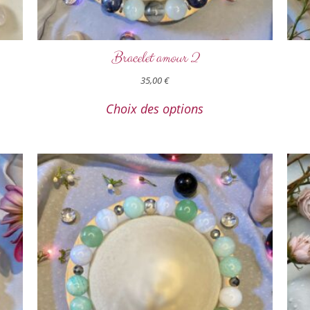
Bracelet amour 2
35,00
€
Choix des options