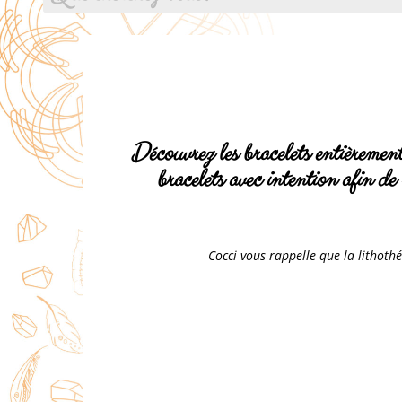
Découvrez les bracelets entièrement
bracelets avec intention afin de 
Cocci vous rappelle que la lithoth