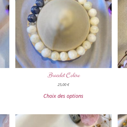
Bracelet Colère
25,00
€
Choix des options