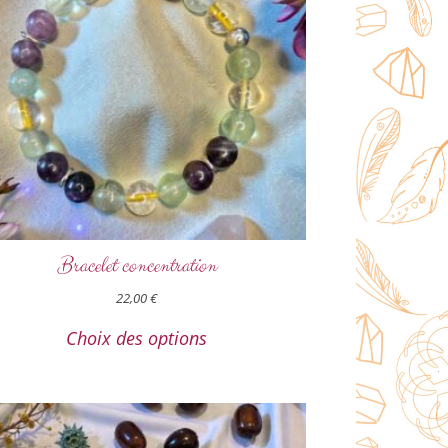
Bracelet concentration
22,00
€
Choix des options