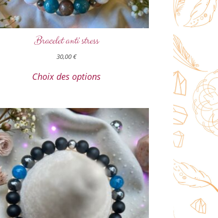
Bracelet anti stress
30,00
€
Choix des options