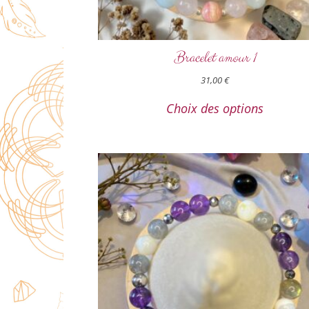
Bracelet amour 1
31,00
€
Choix des options