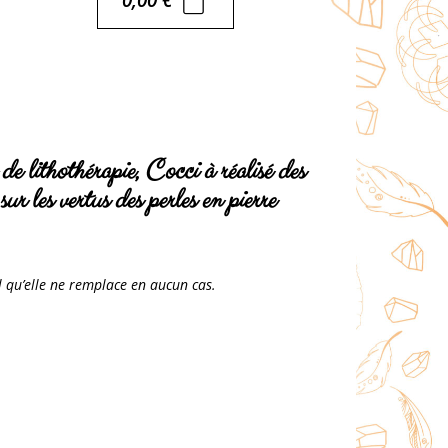
e lithothérapie, Cocci à réalisé des
ur les vertus des perles en pierre
l qu’elle ne remplace en aucun cas.